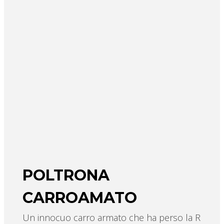
POLTRONA
CARROAMATO
Un innocuo carro armato che ha perso la R