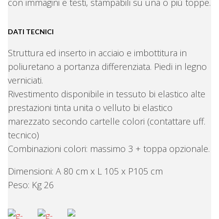
con immagini e testi, stampabili su una o più toppe.
DATI TECNICI
Struttura ed inserto in acciaio e imbottitura in
poliuretano a portanza differenziata. Piedi in legno
verniciati.
Rivestimento disponibile in tessuto bi elastico alte
prestazioni tinta unita o velluto bi elastico
marezzato secondo cartelle colori (contattare uff.
tecnico)
Combinazioni colori: massimo 3 + toppa opzionale.
Dimensioni: A 80 cm x L 105 x P105 cm
Peso: Kg 26