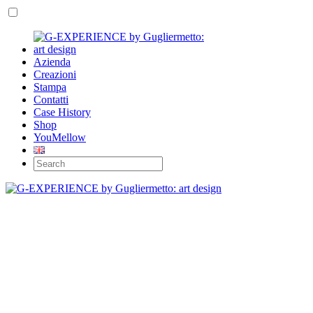
Azienda
Creazioni
Stampa
Contatti
Case History
Shop
YouMellow