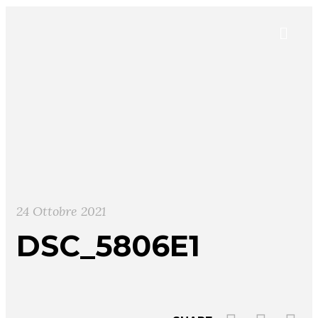
24 Ottobre 2021
DSC_5806E1