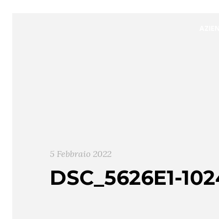
AZIE
5 Febbraio 2022
DSC_5626E1-102