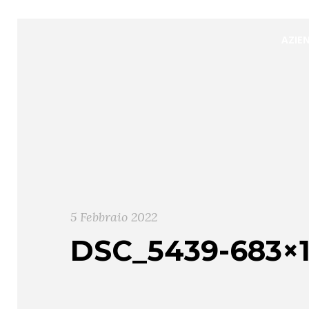
AZIE
5 Febbraio 2022
DSC_5439-683×