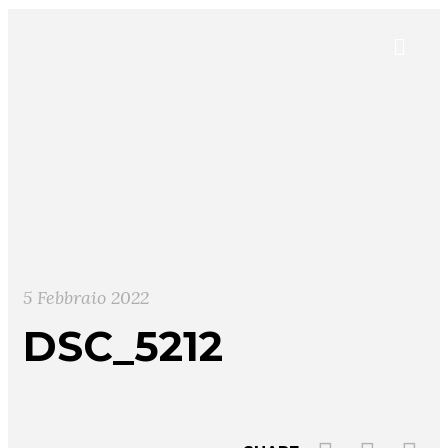
5 Febbraio 2022
DSC_5212