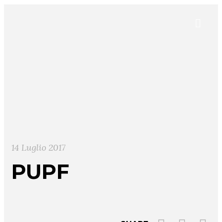
14 Luglio 2017
PUPF