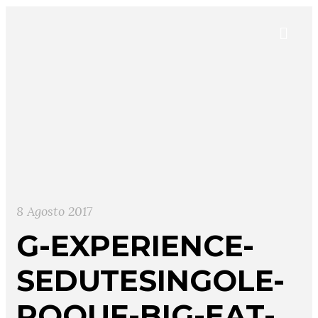
8 Agosto 2017
G-EXPERIENCE-
SEDUTESINGOLE-
POOUF-BIG-EAT-