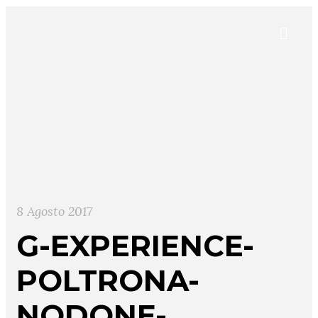
8 Agosto 2017
G-EXPERIENCE-
POLTRONA-
NODONE-