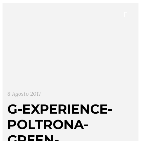
8 Agosto 2017
G-EXPERIENCE-
POLTRONA-
GREEN-