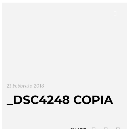
21 Febbraio 2018
_DSC4248 COPIA