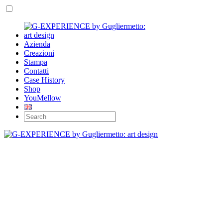
Azienda
Creazioni
Stampa
Contatti
Case History
Shop
YouMellow