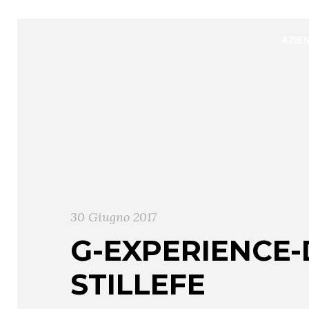
AZIE
30 Giugno 2017
G-EXPERIENCE-
STILLEFE