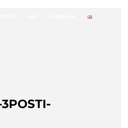
HISTORY
SHOP
YOUMELLOW
3POSTI-