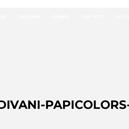
NDA
CREAZIONI
STAMPA
CONTATTI
CASE 
DIVANI-PAPICOLORS-