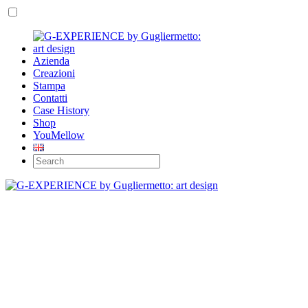
Azienda
Creazioni
Stampa
Contatti
Case History
Shop
YouMellow