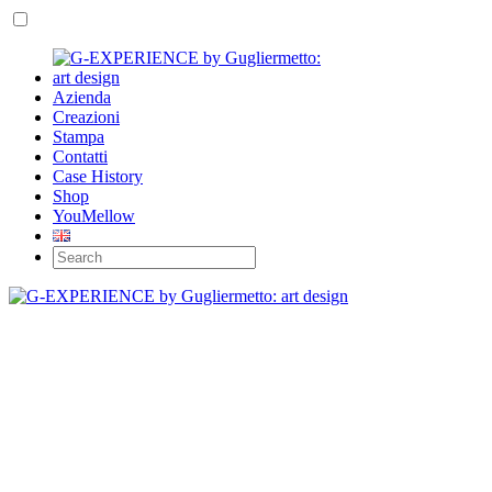
Azienda
Creazioni
Stampa
Contatti
Case History
Shop
YouMellow