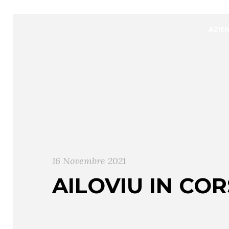
AZIE
16 Novembre 2021
AILOVIU IN CO