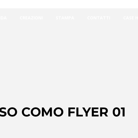
NDA
CREAZIONI
STAMPA
CONTATTI
CASE 
RSO COMO FLYER 01