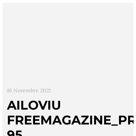
16 Novembre 2021
AILOVIU
FREEMAGAZINE_PR
95