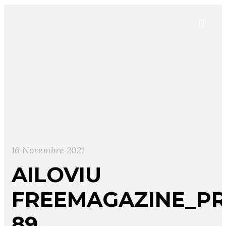
16 Novembre 2021
AILOVIU
FREEMAGAZINE_PR
89