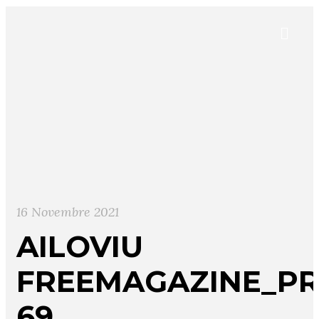
16 Novembre 2021
AILOVIU
FREEMAGAZINE_PR
69