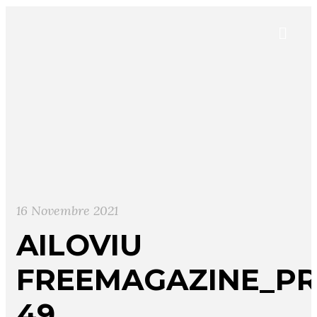
16 Novembre 2021
AILOVIU
FREEMAGAZINE_PR
49