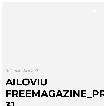
16 Novembre 2021
AILOVIU
FREEMAGAZINE_PR
31