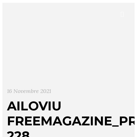
16 Novembre 2021
AILOVIU
FREEMAGAZINE_PR
228