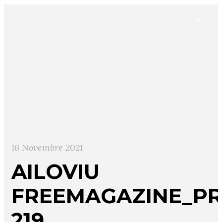
16 Novembre 2021
AILOVIU
FREEMAGAZINE_PR
219