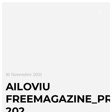
16 Novembre 2021
AILOVIU
FREEMAGAZINE_PR
202