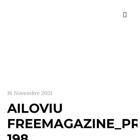
16 Novembre 2021
AILOVIU
FREEMAGAZINE_PR
198