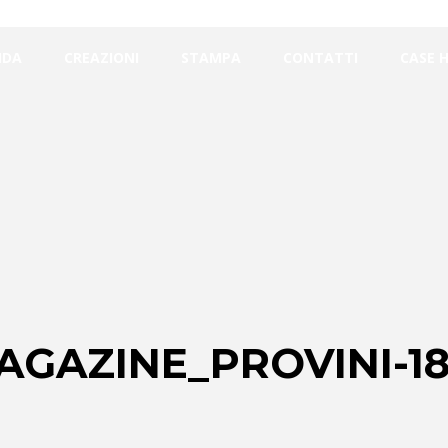
NDA
CREAZIONI
STAMPA
CONTATTI
CASE 
AGAZINE_PROVINI-1