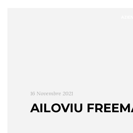
AZIE
16 Novembre 2021
AILOVIU FREEM