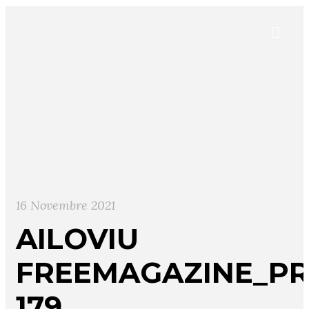
16 Novembre 2021
AILOVIU
FREEMAGAZINE_PR
179