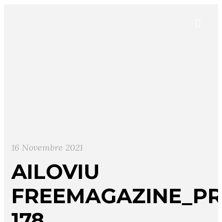
16 Novembre 2021
AILOVIU
FREEMAGAZINE_PR
178