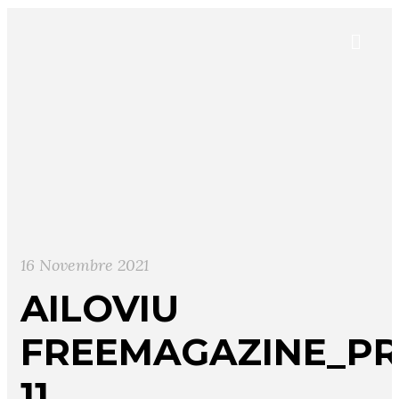
16 Novembre 2021
AILOVIU
FREEMAGAZINE_PR
11