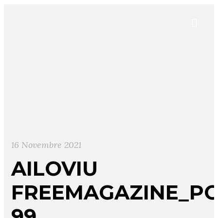
16 Novembre 2021
AILOVIU
FREEMAGAZINE_PO
99