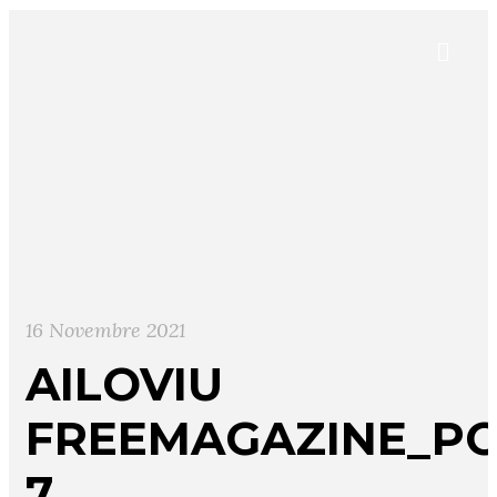
16 Novembre 2021
AILOVIU
FREEMAGAZINE_PO
7