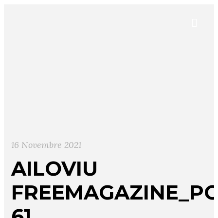
16 Novembre 2021
AILOVIU
FREEMAGAZINE_PO
61