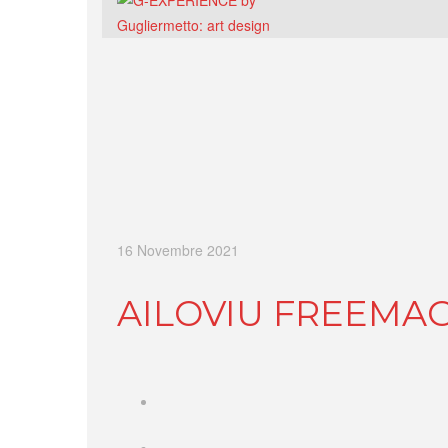
16 Novembre 2021
AILOVIU FREEMA