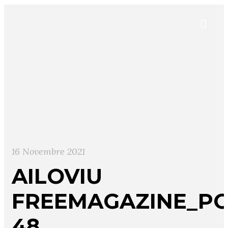
16 Novembre 2021
AILOVIU
FREEMAGAZINE_PO
48