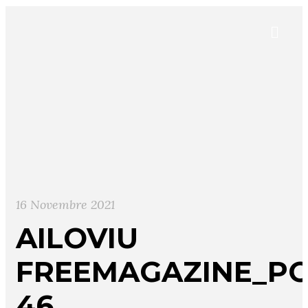
16 Novembre 2021
AILOVIU
FREEMAGAZINE_PO
46