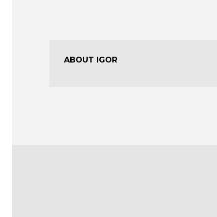
ABOUT IGOR