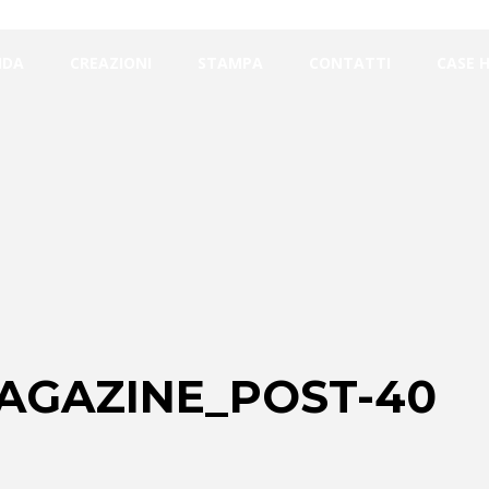
NDA
CREAZIONI
STAMPA
CONTATTI
CASE 
MAGAZINE_POST-40