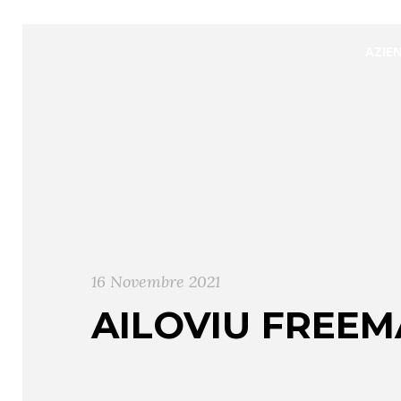
AZIE
16 Novembre 2021
AILOVIU FREE