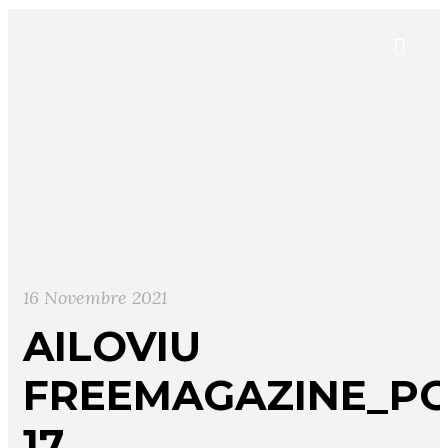
16 Novembre 2021
AILOVIU
FREEMAGAZINE_PO
17