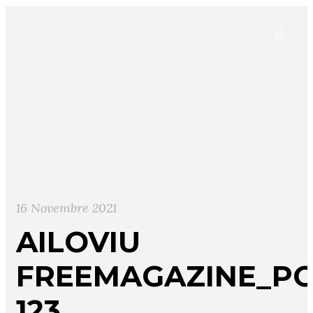
16 Novembre 2021
AILOVIU
FREEMAGAZINE_PO
123