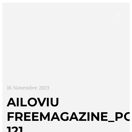
16 Novembre 2021
AILOVIU
FREEMAGAZINE_PO
121