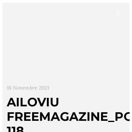
16 Novembre 2021
AILOVIU
FREEMAGAZINE_PO
118