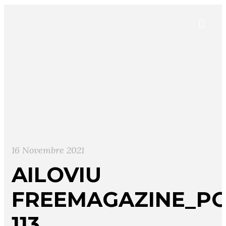
16 Novembre 2021
AILOVIU
FREEMAGAZINE_PO
113