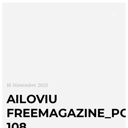
16 Novembre 2021
AILOVIU
FREEMAGAZINE_PO
108