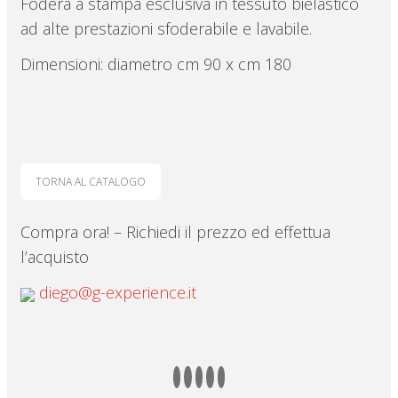
Fodera a stampa esclusiva in tessuto bielastico
ad alte prestazioni sfoderabile e lavabile.
Dimensioni: diametro cm 90 x cm 180
TORNA AL CATALOGO
Compra ora! – Richiedi il prezzo ed effettua
l’acquisto
diego@g-experience.it