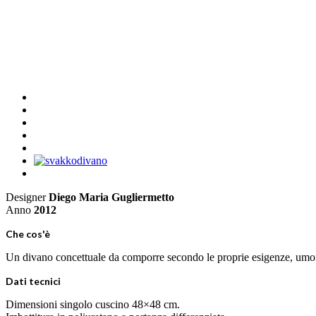
SVÄKKÓDIVÄNÓ
Designer
Diego Maria Gugliermetto
Anno
2012
Che cos'è
Un divano concettuale da comporre secondo le proprie esigenze, umori e
Dati tecnici
Dimensioni singolo cuscino 48×48 cm.