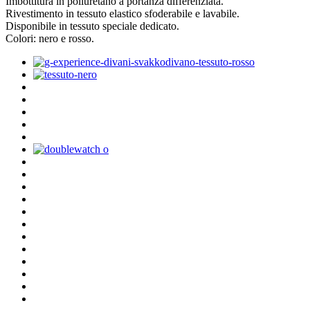
Imbottitura in poliuretano a portanza differenziata.
Rivestimento in tessuto elastico sfoderabile e lavabile.
Disponibile in tessuto speciale dedicato.
Colori: nero e rosso.