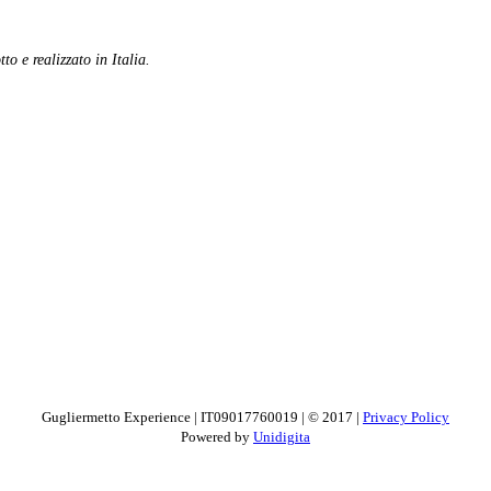
to e realizzato in Italia.
Gugliermetto Experience | IT09017760019 | © 2017 |
Privacy Policy
Powered by
Unidigita