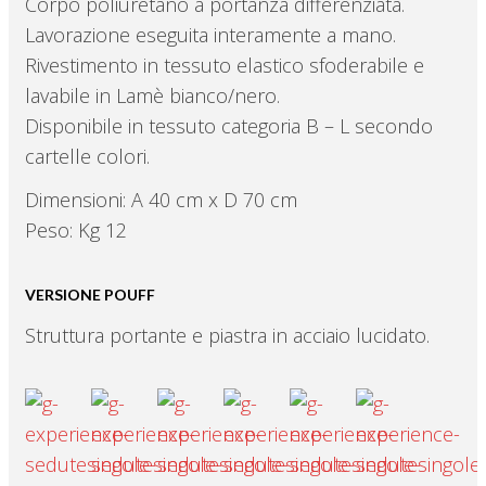
Corpo poliuretano a portanza differenziata.
Lavorazione eseguita interamente a mano.
Rivestimento in tessuto elastico sfoderabile e
lavabile in Lamè bianco/nero.
Disponibile in tessuto categoria B – L secondo
cartelle colori.
Dimensioni: A 40 cm x D 70 cm
Peso: Kg 12
VERSIONE POUFF
Struttura portante e piastra in acciaio lucidato.