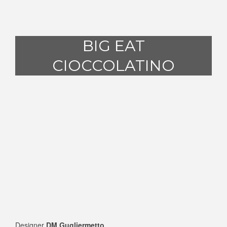
BIG EAT
CIOCCOLATINO
Designer
DM Gugliermetto