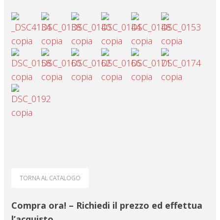
TORNA AL CATALOGO
Compra ora! – Richiedi il prezzo ed effettua
l’acquisto