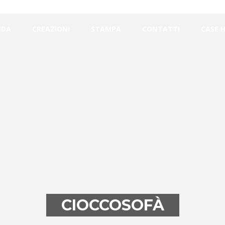
NDA
CREAZIONI
STAMPA
CONTATTI
CASE 
CIOCCOSOFÀ