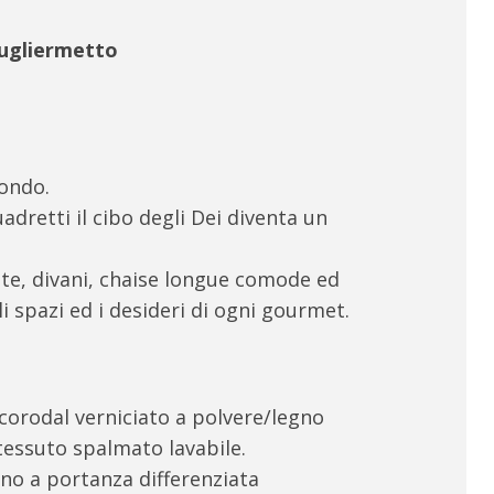
ugliermetto
mondo.
dretti il cibo degli Dei diventa un
e, divani, chaise longue comode ed
 spazi ed i desideri di ogni gourmet.
corodal verniciato a polvere/legno
 tessuto spalmato lavabile.
no a portanza differenziata