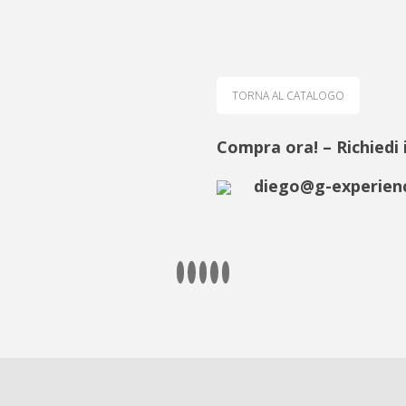
TORNA AL CATALOGO
Compra ora! – Richiedi 
diego@g-experienc