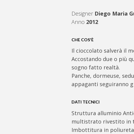
Designer
Diego Maria G
Anno
2012
CHE COS'È
Il cioccolato salverà il 
Accostando due o più qua
sogno fatto realtà.
Panche, dormeuse, sedut
appaganti seguiranno gli
DATI TECNICI
Struttura alluminio Anti
multistrato rivestito in
Imbottitura in poliureta