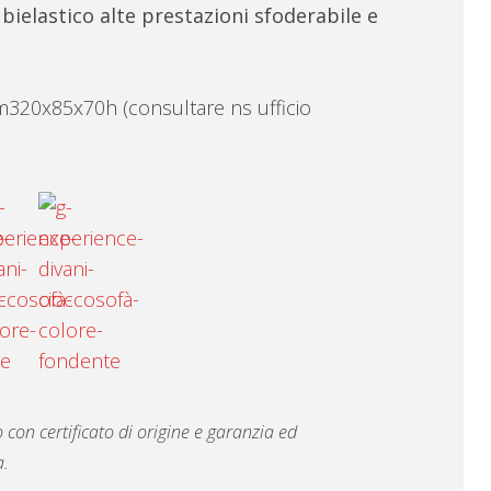
bielastico alte prestazioni sfoderabile e
m320x85x70h (consultare ns ufficio
 con certificato di origine e garanzia ed
a.