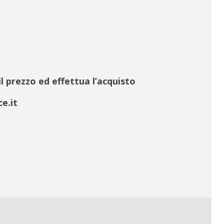
il prezzo ed effettua l’acquisto
e.it