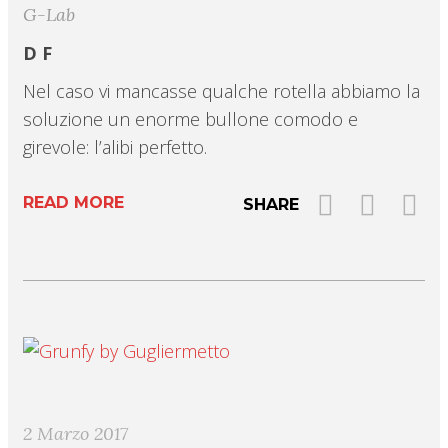
G-Lab
D F
Nel caso vi mancasse qualche rotella abbiamo la
soluzione un enorme bullone comodo e
girevole: l’alibi perfetto.
READ MORE
SHARE
2 Marzo 2017