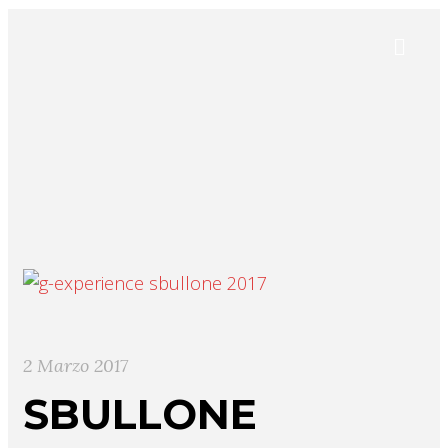
2 Marzo 2017
SBULLONE