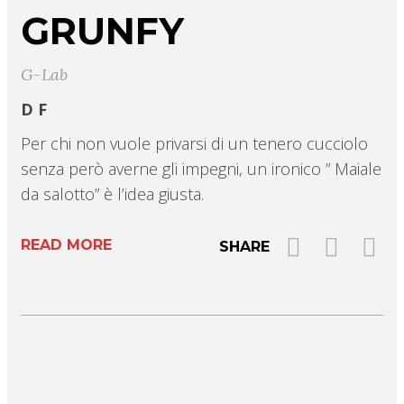
GRUNFY
G-Lab
D F
Per chi non vuole privarsi di un tenero cucciolo
senza però averne gli impegni, un ironico ” Maiale
da salotto” è l’idea giusta.
READ MORE
SHARE