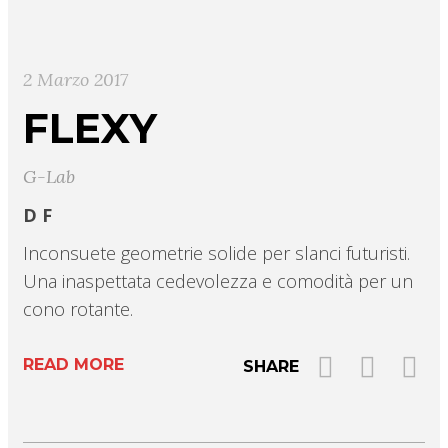
2 Marzo 2017
FLEXY
G-Lab
D F
Inconsuete geometrie solide per slanci futuristi.
Una inaspettata cedevolezza e comodità per un
cono rotante.
READ MORE
SHARE