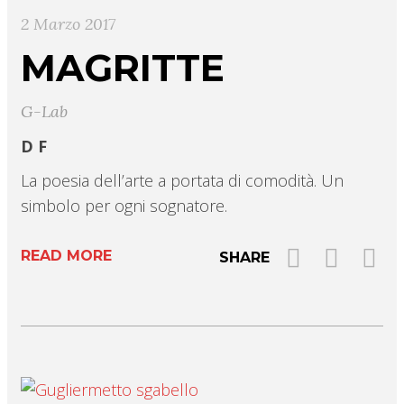
2 Marzo 2017
MAGRITTE
G-Lab
D F
La poesia dell’arte a portata di comodità. Un
simbolo per ogni sognatore.
READ MORE
SHARE